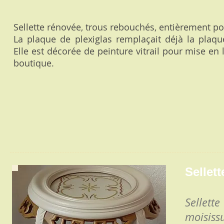
Sellette rénovée, trous rebouchés, entièrement po
La plaque de plexiglas remplaçait déjà la plaqu
Elle est décorée de peinture vitrail pour mise en
boutique.
Sellet
Sellett
moisiss