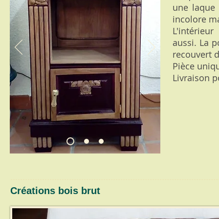
une laque "
incolore ma
L'intérieur
aussi. La 
recouvert d
Pièce uniqu
Livraison 
Créations bois brut