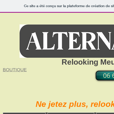
Ce site a été conçu sur la plateforme de création de si
Relooking Me
BOUTIQUE
06 
Ne jetez plus, relo